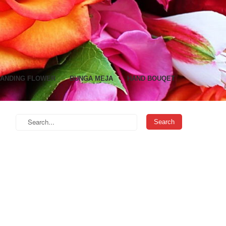
TANDING FLOWER
BUNGA MEJA
HAND BOUQET