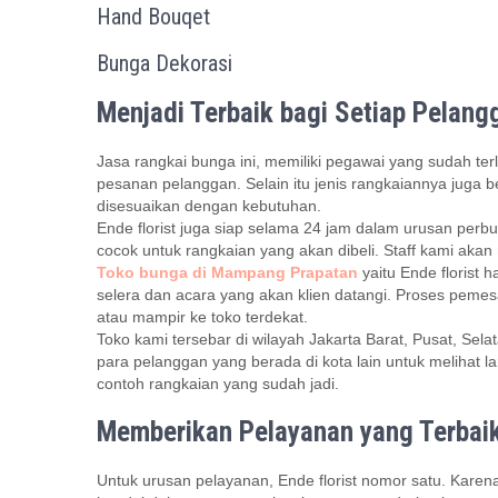
Hand Bouqet
Bunga Dekorasi
Menjadi Terbaik bagi Setiap Pelang
Jasa rangkai bunga ini, memiliki pegawai yang sudah te
pesanan pelanggan. Selain itu jenis rangkaiannya juga
disesuaikan dengan kebutuhan.
Ende florist juga siap selama 24 jam dalam urusan per
cocok untuk rangkaian yang akan dibeli. Staff kami aka
Toko bunga di Mampang Prapatan
yaitu Ende florist
selera dan acara yang akan klien datangi. Proses peme
atau mampir ke toko terdekat.
Toko kami tersebar di wilayah Jakarta Barat, Pusat, Se
para pelanggan yang berada di kota lain untuk melihat 
contoh rangkaian yang sudah jadi.
Memberikan Pelayanan yang Terbaik
Untuk urusan pelayanan, Ende florist nomor satu. Kare