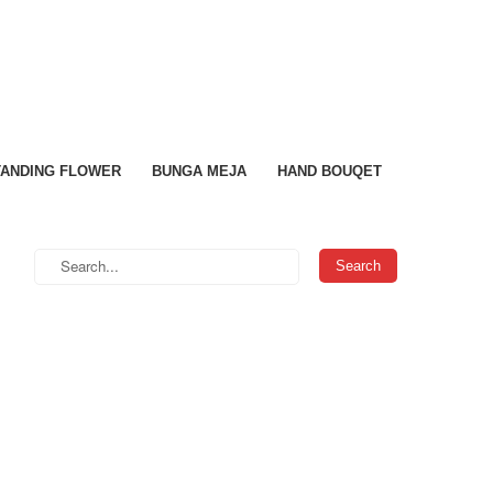
TANDING FLOWER
BUNGA MEJA
HAND BOUQET