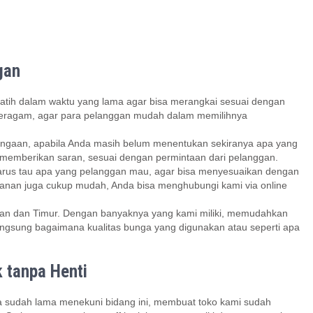
gan
rlatih dalam waktu yang lama agar bisa merangkai sesuai dengan
 beragam, agar para pelanggan mudah dalam memilihnya
bungaan, apabila Anda masih belum menentukan sekiranya apa yang
n memberikan saran, sesuai dengan permintaan dari pelanggan.
 harus tau apa yang pelanggan mau, agar bisa menyesuaikan dengan
sanan juga cukup mudah, Anda bisa menghubungi kami via online
latan dan Timur. Dengan banyaknya yang kami miliki, memudahkan
langsung bagaimana kualitas bunga yang digunakan atau seperti apa
 tanpa Henti
na sudah lama menekuni bidang ini, membuat toko kami sudah