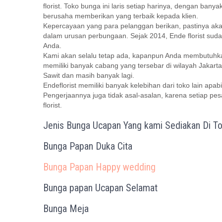
florist. Toko bunga ini laris setiap harinya, dengan ban
berusaha memberikan yang terbaik kepada klien.
Kepercayaan yang para pelanggan berikan, pastinya aka
dalam urusan perbungaan. Sejak 2014, Ende florist sud
Anda.
Kami akan selalu tetap ada, kapanpun Anda membutuhka
memiliki banyak cabang yang tersebar di wilayah Jakart
Sawit dan masih banyak lagi.
Endeflorist memiliki banyak kelebihan dari toko lain apab
Pengerjaannya juga tidak asal-asalan, karena setiap pes
florist.
Jenis Bunga Ucapan Yang kami Sediakan Di Tok
Bunga Papan Duka Cita
Bunga Papan Happy wedding
Bunga papan Ucapan Selamat
Bunga Meja