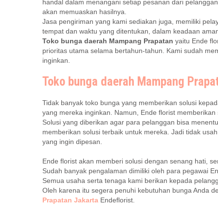
handal dalam menangani setiap pesanan dari pelanggan. S
akan memuaskan hasilnya.
Jasa pengiriman yang kami sediakan juga, memiliki pela
tempat dan waktu yang ditentukan, dalam keadaan aman 
Toko bunga daerah Mampang Prapatan
yaitu Ende fl
prioritas utama selama bertahun-tahun. Kami sudah me
inginkan.
Toko bunga daerah Mampang Prapa
Tidak banyak toko bunga yang memberikan solusi kepad
yang mereka inginkan. Namun, Ende florist memberikan 
Solusi yang diberikan agar para pelanggan bisa menentu
memberikan solusi terbaik untuk mereka. Jadi tidak usa
yang ingin dipesan.
Ende florist akan memberi solusi dengan senang hati, se
Sudah banyak pengalaman dimiliki oleh para pegawai Ende 
Semua usaha serta tenaga kami berikan kepada pelangg
Oleh karena itu segera penuhi kebutuhan bunga Anda
Prapatan Jakarta
Endeflorist.