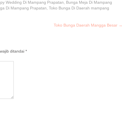
py Wedding Di Mampang Prapatan
,
Bunga Meja Di Mampang
nga Di Mampang Prapatan
,
Toko Bunga Di Daerah mampang
Toko Bunga Daerah Mangga Besar
→
ajib ditandai
*