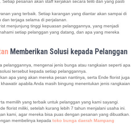
etiap pesanan akan staff kerjakan secara teliti dan yang pasti
yanan yang terbaik. Setiap karangan yang diantar akan sampai di
dan terjaga selama di perjalanan.
orist menjunjung tinggi kepuasan pelanggannya, yang menjadi
mahami setiap pelanggan yang datang, dan apa yang mereka
tan
Memberikan Solusi kepada Pelanggan
a pelanggannya, mengenai jenis bunga atau rangkaian seperti apa
solusi tersebut kepada setiap pelanggannya.
kan apa yang akan mereka pesan nantinya, serta Ende florist juga
h khawatir apabila Anda masih bingung menentukan jenis rangkaian
rta memilih yang terbaik untuk pelanggan yang kami sayangi.
florist miliki, setelah kurang lebih 7 tahun menjalani usaha ini.
an kami, agar mereka bisa puas dengan pesanan yang dibuatkan.
 dengan membelinya kepada
toko bunga daerah Mampang