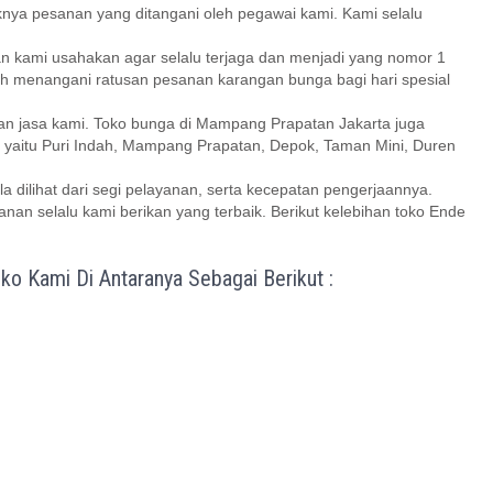
yaknya pesanan yang ditangani oleh pegawai kami. Kami selalu
n kami usahakan agar selalu terjaga dan menjadi yang nomor 1
ah menangani ratusan pesanan karangan bunga bagi hari spesial
n jasa kami. Toko bunga di Mampang Prapatan Jakarta juga
a yaitu Puri Indah, Mampang Prapatan, Depok, Taman Mini, Duren
ila dilihat dari segi pelayanan, serta kecepatan pengerjaannya.
anan selalu kami berikan yang terbaik. Berikut kelebihan toko Ende
o Kami Di Antaranya Sebagai Berikut :