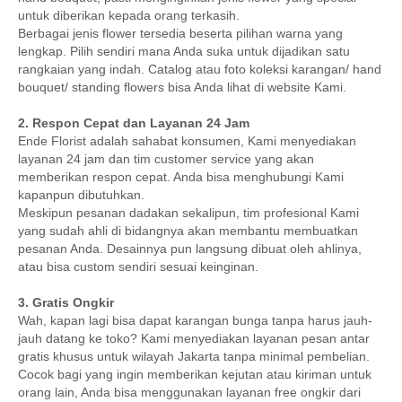
untuk diberikan kepada orang terkasih.
Berbagai jenis flower tersedia beserta pilihan warna yang
lengkap. Pilih sendiri mana Anda suka untuk dijadikan satu
rangkaian yang indah. Catalog atau foto koleksi karangan/ hand
bouquet/ standing flowers bisa Anda lihat di website Kami.
2. Respon Cepat dan Layanan 24 Jam
Ende Florist adalah sahabat konsumen, Kami menyediakan
layanan 24 jam dan tim customer service yang akan
memberikan respon cepat. Anda bisa menghubungi Kami
kapanpun dibutuhkan.
Meskipun pesanan dadakan sekalipun, tim profesional Kami
yang sudah ahli di bidangnya akan membantu membuatkan
pesanan Anda. Desainnya pun langsung dibuat oleh ahlinya,
atau bisa custom sendiri sesuai keinginan.
3. Gratis Ongkir
Wah, kapan lagi bisa dapat karangan bunga tanpa harus jauh-
jauh datang ke toko? Kami menyediakan layanan pesan antar
gratis khusus untuk wilayah Jakarta tanpa minimal pembelian.
Cocok bagi yang ingin memberikan kejutan atau kiriman untuk
orang lain, Anda bisa menggunakan layanan free ongkir dari