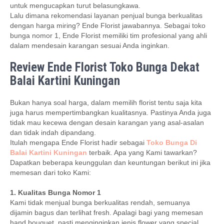
untuk mengucapkan turut belasungkawa.
Lalu dimana rekomendasi layanan penjual bunga berkualitas
dengan harga miring? Ende Florist jawabannya. Sebagai toko
bunga nomor 1, Ende Florist memiliki tim profesional yang ahli
dalam mendesain karangan sesuai Anda inginkan.
Review Ende Florist Toko Bunga Dekat
Balai Kartini Kuningan
Bukan hanya soal harga, dalam memilih florist tentu saja kita
juga harus mempertimbangkan kualitasnya. Pastinya Anda juga
tidak mau kecewa dengan desain karangan yang asal-asalan
dan tidak indah dipandang.
Itulah mengapa Ende Florist hadir sebagai
Toko Bunga Di
Balai Kartini Kuningan
terbaik. Apa yang Kami tawarkan?
Dapatkan beberapa keunggulan dan keuntungan berikut ini jika
memesan dari toko Kami:
1. Kualitas Bunga Nomor 1
Kami tidak menjual bunga berkualitas rendah, semuanya
dijamin bagus dan terlihat fresh. Apalagi bagi yang memesan
hand bouquet, pasti menginginkan jenis flower yang special