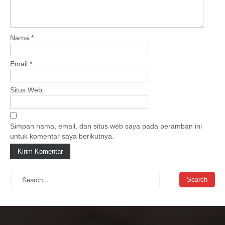
t
i
o
Nama
*
n
Email
*
Situs Web
Simpan nama, email, dan situs web saya pada peramban ini
untuk komentar saya berikutnya.