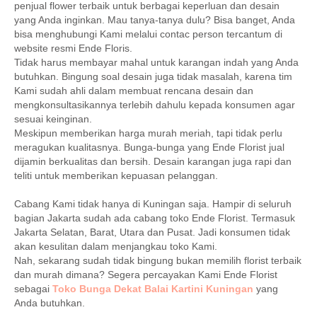
penjual flower terbaik untuk berbagai keperluan dan desain
yang Anda inginkan. Mau tanya-tanya dulu? Bisa banget, Anda
bisa menghubungi Kami melalui contac person tercantum di
website resmi Ende Floris.
Tidak harus membayar mahal untuk karangan indah yang Anda
butuhkan. Bingung soal desain juga tidak masalah, karena tim
Kami sudah ahli dalam membuat rencana desain dan
mengkonsultasikannya terlebih dahulu kepada konsumen agar
sesuai keinginan.
Meskipun memberikan harga murah meriah, tapi tidak perlu
meragukan kualitasnya. Bunga-bunga yang Ende Florist jual
dijamin berkualitas dan bersih. Desain karangan juga rapi dan
teliti untuk memberikan kepuasan pelanggan.
Cabang Kami tidak hanya di Kuningan saja. Hampir di seluruh
bagian Jakarta sudah ada cabang toko Ende Florist. Termasuk
Jakarta Selatan, Barat, Utara dan Pusat. Jadi konsumen tidak
akan kesulitan dalam menjangkau toko Kami.
Nah, sekarang sudah tidak bingung bukan memilih florist terbaik
dan murah dimana? Segera percayakan Kami Ende Florist
sebagai
Toko Bunga Dekat Balai Kartini Kuningan
yang
Anda butuhkan.