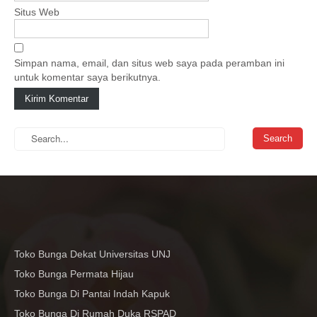
Situs Web
Simpan nama, email, dan situs web saya pada peramban ini
untuk komentar saya berikutnya.
Toko Bunga Dekat Universitas UNJ
Toko Bunga Permata Hijau
Toko Bunga Di Pantai Indah Kapuk
Toko Bunga Di Rumah Duka RSPAD