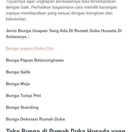
Tujuannya agar ungkapan perasaannya bisa tersampaikan
dengan baik. Perhatikan bagaimana cara memilih karangan
supaya mendapatkan yang sesuai dengan keinginan dan
kebutuhan.
Jenis Bunga Ucapan Yang Ada Di Rumah Duka Husada Di
Antaranya :
Bunga papan Duka Cita
Bunga Papan Belasungkawa
Bunga Salib
Bunga Meja
Bunga Tutup Peti
Bunga Standing
Bunga Dekorasi Rumah Duka
Toko Bunga di Rumah Duka Husada yang