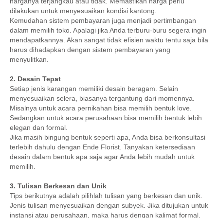
harganya terjangkau atau tidak. Memastikan harga perlu
dilakukan untuk menyesuaikan kondisi kantong.
Kemudahan sistem pembayaran juga menjadi pertimbangan
dalam memilih toko. Apalagi jika Anda terburu-buru segera ingin
mendapatkannya. Akan sangat tidak efisien waktu tentu saja bila
harus dihadapkan dengan sistem pembayaran yang
menyulitkan.
2. Desain Tepat
Setiap jenis karangan memiliki desain beragam. Selain
menyesuaikan selera, biasanya tergantung dari momennya.
Misalnya untuk acara pernikahan bisa memilih bentuk love.
Sedangkan untuk acara perusahaan bisa memilih bentuk lebih
elegan dan formal.
Jika masih bingung bentuk seperti apa, Anda bisa berkonsultasi
terlebih dahulu dengan Ende Florist. Tanyakan ketersediaan
desain dalam bentuk apa saja agar Anda lebih mudah untuk
memilih.
3. Tulisan Berkesan dan Unik
Tips berikutnya adalah pilihlah tulisan yang berkesan dan unik.
Jenis tulisan menyesuaikan dengan subyek. Jika ditujukan untuk
instansi atau perusahaan, maka harus dengan kalimat formal.