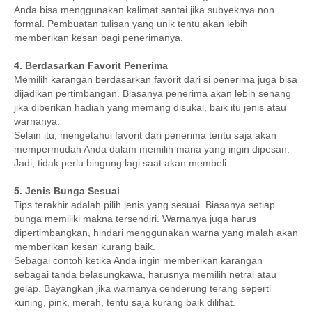
Anda bisa menggunakan kalimat santai jika subyeknya non
formal. Pembuatan tulisan yang unik tentu akan lebih
memberikan kesan bagi penerimanya.
4. Berdasarkan Favorit Penerima
Memilih karangan berdasarkan favorit dari si penerima juga bisa
dijadikan pertimbangan. Biasanya penerima akan lebih senang
jika diberikan hadiah yang memang disukai, baik itu jenis atau
warnanya.
Selain itu, mengetahui favorit dari penerima tentu saja akan
mempermudah Anda dalam memilih mana yang ingin dipesan.
Jadi, tidak perlu bingung lagi saat akan membeli.
5. Jenis Bunga Sesuai
Tips terakhir adalah pilih jenis yang sesuai. Biasanya setiap
bunga memiliki makna tersendiri. Warnanya juga harus
dipertimbangkan, hindari menggunakan warna yang malah akan
memberikan kesan kurang baik.
Sebagai contoh ketika Anda ingin memberikan karangan
sebagai tanda belasungkawa, harusnya memilih netral atau
gelap. Bayangkan jika warnanya cenderung terang seperti
kuning, pink, merah, tentu saja kurang baik dilihat.