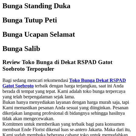
Bunga Standing Duka
Bunga Tutup Peti
Bunga Ucapan Selamat
Bunga Salib
Review Toko Bunga di Dekat RSPAD Gatot
Soebroto Terpopuler
Bagi sedang mencari rekomendasi
Toko Bunga Dekat RSPAD
Gatot Soebroto
terbaik dengan harga terjangkau, saat ini Anda
berada di tempat yang tepat. Kami adalah toko bunga terpercaya
yang telah berpengalaman sejak lama.
Bukan hanya menyediakan layanan dengan harga murah saja, tapi
Kami memastikan pesanan Anda sesuai yang diinginkan. Pesanan
dikerjakan langsung profesional di bidangnya sehingga hasilnya
tidak akan mengecewakan.
Komitmen untuk memberikan yang terbaik bagi para konsumen
membuat Ende Florist dikenal luas se-antero Jakarta. Maka dari itu,
Kami sudah membuka beberapa cabang toko untuk memudahkan