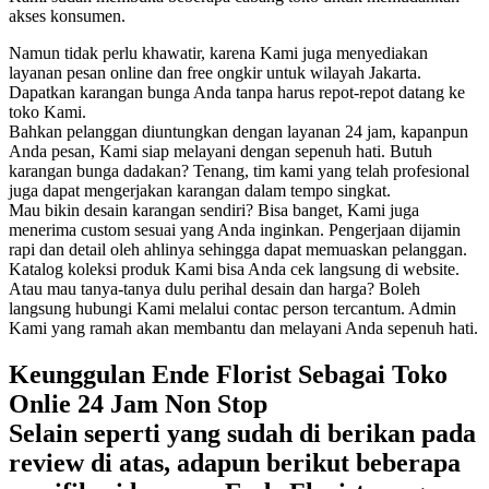
akses konsumen.
Namun tidak perlu khawatir, karena Kami juga menyediakan
layanan pesan online dan free ongkir untuk wilayah Jakarta.
Dapatkan karangan bunga Anda tanpa harus repot-repot datang ke
toko Kami.
Bahkan pelanggan diuntungkan dengan layanan 24 jam, kapanpun
Anda pesan, Kami siap melayani dengan sepenuh hati. Butuh
karangan bunga dadakan? Tenang, tim kami yang telah profesional
juga dapat mengerjakan karangan dalam tempo singkat.
Mau bikin desain karangan sendiri? Bisa banget, Kami juga
menerima custom sesuai yang Anda inginkan. Pengerjaan dijamin
rapi dan detail oleh ahlinya sehingga dapat memuaskan pelanggan.
Katalog koleksi produk Kami bisa Anda cek langsung di website.
Atau mau tanya-tanya dulu perihal desain dan harga? Boleh
langsung hubungi Kami melalui contac person tercantum. Admin
Kami yang ramah akan membantu dan melayani Anda sepenuh hati.
Keunggulan Ende Florist Sebagai Toko
Onlie 24 Jam Non Stop
Selain seperti yang sudah di berikan pada
review di atas, adapun berikut beberapa