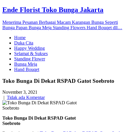
Ende Florist Toko Bunga Jakarta
Menerima Pesanan Berbagai Macam Karangan Bunga Seperti
Bunga Papan Bunga Meja Standing Flowers Hand Bouqet dll…
Home
Duka Cita
Happy Wedding
Selamat & Sukses
Standing Flower
Bunga Meja
Hand Bouqet
Toko Bunga Di Dekat RSPAD Gatot Soebroto
November 3, 2021
|
Tidak ada Komentar
Toko Bunga Di Dekat RSPAD Gatot
Soebroto