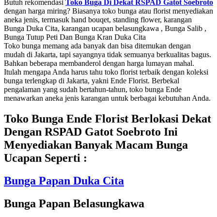
Butuh rekomendasi
Toko Buga Di Dekat RSPAD Gatot Soebroto
dengan harga miring? Biasanya toko bunga atau florist menyediakan
aneka jenis, termasuk hand bouqet, standing flower, karangan
Bunga Duka Cita, karangan ucapan belasungkawa , Bunga Salib ,
Bunga Tutup Peti Dan Bunga Kran Duka Cita
Toko bunga memang ada banyak dan bisa ditemukan dengan
mudah di Jakarta, tapi sayangnya tidak semuanya berkualitas bagus.
Bahkan beberapa membanderol dengan harga lumayan mahal.
Itulah mengapa Anda harus tahu toko florist terbaik dengan koleksi
bunga terlengkap di Jakarta, yakni Ende Florist. Berbekal
pengalaman yang sudah bertahun-tahun, toko bunga Ende
menawarkan aneka jenis karangan untuk berbagai kebutuhan Anda.
Toko Bunga Ende Florist Berlokasi Dekat
Dengan RSPAD Gatot Soebroto Ini
Menyediakan Banyak Macam Bunga
Ucapan Seperti :
Bunga Papan Duka Cita
Bunga Papan Belasungkawa