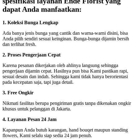
spesifikasi layanan Ende Florist yang
dapat Anda manfaatkan:
1. Koleksi Bunga Lengkap
Ada banya jenis bunga yang cantik dan warna-warni disini, bisa
Anda pilih sendiri sesuai keinginan. Bunga-bunga dijamin bersih
dan terlihat fresh.
2. Proses Pengerjaan Cepat
Karena pesanan dikerjakan oleh ahlinya langsung sehingga
pengerjaan dijamin cepat. Hasilnya pun bisa Kami pastikan rapi,
sesuai desain dan indah. Sehingga kami tidak hanya berorientasi
pada kecepatan saja, tapi juga detail.
3. Free Ongkir
Nikmati fasilitas berupa pengiriman gratis tanpa dikenakan ongkir
khusus untuk pelanggan di Jakarta.
4. Layanan Pesan 24 Jam
Kapanpun Anda butuh karangan, hand bouqet maupun standing
flowers, Kami selalu siap sedia 24 jam penuh.