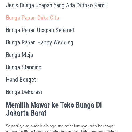
Jenis Bunga Ucapan Yang Ada Di toko Kami :
Bunga Papan Duka Cita
Bunga Papan Ucapan Selamat
Bunga Papan Happy Wedding
Bunga Meja
Bunga Standing
Hand Bouqet
Bunga Dekorasi
Memilih Mawar ke Toko Bunga Di
Jakarta Barat
Seperti yang sudah disinggung sebelumnya, ada berbagai
macam pilihan bunga di toko bunga ini. Salah satunya ialah