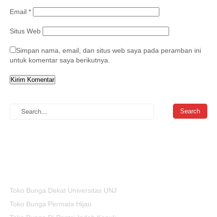
Email
*
Situs Web
Simpan nama, email, dan situs web saya pada peramban ini
untuk komentar saya berikutnya.
Toko Bunga Dekat Universitas UNJ
Toko Bunga Permata Hijau