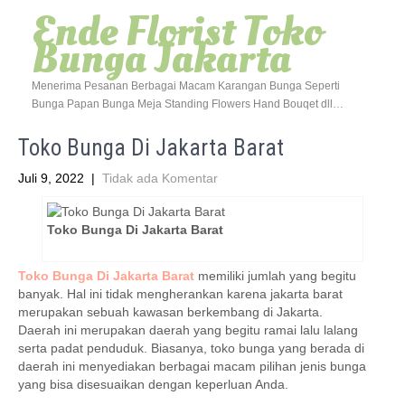
Ende Florist Toko
Bunga Jakarta
Menerima Pesanan Berbagai Macam Karangan Bunga Seperti
Bunga Papan Bunga Meja Standing Flowers Hand Bouqet dll…
Toko Bunga Di Jakarta Barat
Juli 9, 2022
|
Tidak ada Komentar
Toko Bunga Di Jakarta Barat
Toko Bunga Di Jakarta Barat
memiliki jumlah yang begitu
banyak. Hal ini tidak mengherankan karena jakarta barat
merupakan sebuah kawasan berkembang di Jakarta.
Daerah ini merupakan daerah yang begitu ramai lalu lalang
serta padat penduduk. Biasanya, toko bunga yang berada di
daerah ini menyediakan berbagai macam pilihan jenis bunga
yang bisa disesuaikan dengan keperluan Anda.