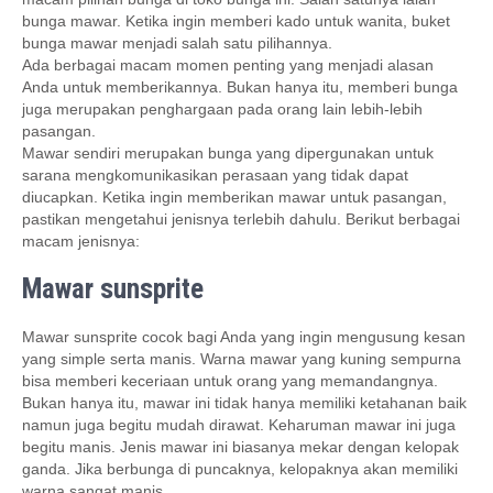
bunga mawar. Ketika ingin memberi kado untuk wanita, buket
bunga mawar menjadi salah satu pilihannya.
Ada berbagai macam momen penting yang menjadi alasan
Anda untuk memberikannya. Bukan hanya itu, memberi bunga
juga merupakan penghargaan pada orang lain lebih-lebih
pasangan.
Mawar sendiri merupakan bunga yang dipergunakan untuk
sarana mengkomunikasikan perasaan yang tidak dapat
diucapkan. Ketika ingin memberikan mawar untuk pasangan,
pastikan mengetahui jenisnya terlebih dahulu. Berikut berbagai
macam jenisnya:
Mawar sunsprite
Mawar sunsprite cocok bagi Anda yang ingin mengusung kesan
yang simple serta manis. Warna mawar yang kuning sempurna
bisa memberi keceriaan untuk orang yang memandangnya.
Bukan hanya itu, mawar ini tidak hanya memiliki ketahanan baik
namun juga begitu mudah dirawat. Keharuman mawar ini juga
begitu manis. Jenis mawar ini biasanya mekar dengan kelopak
ganda. Jika berbunga di puncaknya, kelopaknya akan memiliki
warna sangat manis.