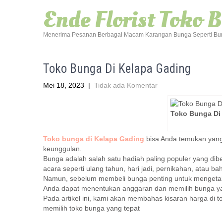
Ende Florist Toko 
Menerima Pesanan Berbagai Macam Karangan Bunga Seperti Bun
Toko Bunga Di Kelapa Gading
Mei 18, 2023
|
Tidak ada Komentar
Toko Bunga Di
Toko bunga di Kelapa Gading
bisa Anda temukan yang 
keunggulan.
Bunga adalah salah satu hadiah paling populer yang dib
acara seperti ulang tahun, hari jadi, pernikahan, atau b
Namun, sebelum membeli bunga penting untuk mengetahu
Anda dapat menentukan anggaran dan memilih bunga yan
Pada artikel ini, kami akan membahas kisaran harga di 
memilih toko bunga yang tepat