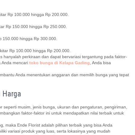
kitar Rp 100.000 hingga Rp 200.000.
itar Rp 150.000 hingga Rp 250.000.
 Rp 150.000 hingga Rp 300.000.
ekitar Rp 100.000 hingga Rp 200.000.
s hanyalah perkiraan dan dapat bervariasi tergantung pada faktor-
ka Anda mencari
toko bunga di Kelapa Gading
, Anda bisa
embantu Anda menentukan anggaran dan memilih bunga yang tepat
i Harga
or seperti musim, jenis bunga, ukuran dan pengaturan, pengiriman,
bangkan faktor-faktor ini untuk mendapatkan nilai terbaik untuk
 maka Ende Florist adalah pilihan terbaik yang bisa Anda
liki variasi produk yang luas, serta lokasinya yang mudah