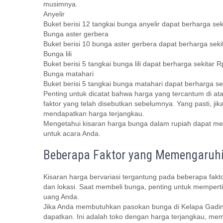
musimnya.
Anyelir
Buket berisi 12 tangkai bunga anyelir dapat berharga se
Bunga aster gerbera
Buket berisi 10 bunga aster gerbera dapat berharga sek
Bunga lili
Buket berisi 5 tangkai bunga lili dapat berharga sekitar
Bunga matahari
Buket berisi 5 tangkai bunga matahari dapat berharga s
Penting untuk dicatat bahwa harga yang tercantum di ata
faktor yang telah disebutkan sebelumnya. Yang pasti, ji
mendapatkan harga terjangkau.
Mengetahui kisaran harga bunga dalam rupiah dapat m
untuk acara Anda.
Beberapa Faktor yang Memengaruh
Kisaran harga bervariasi tergantung pada beberapa fakt
dan lokasi. Saat membeli bunga, penting untuk mempertim
uang Anda.
Jika Anda membutuhkan pasokan bunga di Kelapa Gading,
dapatkan. Ini adalah toko dengan harga terjangkau, memi