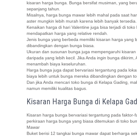
kisaran harga bunga. Bunga bersifat musiman, yang berar
sepanjang tahun.
Misalnya, harga bunga mawar lebih mahal pada saat har
aster mungkin lebih murah karena lebih banyak tersedia.
Kenaikan harga di hari Valentine juga bisa terjadi di t
mendapatkan harga yang relative rendah.
Jenis bunga yang berbeda memiliki kisaran harga yang 
dibandingkan dengan bunga biasa.
Ukuran dan susunan bunga juga mempengaruhi kisaran h
daripada yang lebih kecil. Jika Anda ingin bunga dikir
menambah biaya keseluruhan.
Harga bunga juga dapat bervariasi tergantung pada lok
biaya lebih untuk bunga mereka dibandingkan dengan to
Dan jika Anda mencari toko bunga di Kelapa Gading, 
namun memiliki kualitas bagus.
Kisaran Harga Bunga di Kelapa Gad
Kisaran harga bunga bervariasi tergantung pada faktor-f
perkiraan harga bunga yang biasa ditemukan di toko bu
Mawar
Buket berisi 12 tangkai bunga mawar dapat berharga se