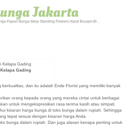
Bunga Jakarta
ga Papan Bunga Meja Standing Flowers Hand Bouqet dll…
 Kelapa Gading
berkualitas, dan itu adalah Ende Florist yang memiliki banyak
erikan orang kepada orang yang mereka cintai untuk berbagai
ahkan untuk mengekspresikan rasa terima kasih atau simpati.
i kisaran harga bunga di toko bunga dalam rupiah. Sehingga
g tepat sesuai dengan kisaran harga Anda.
toko bunga dalam rupiah. Dan juga alasan kenapa penting untuk