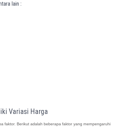
ara lain :
ki Variasi Harga
pa faktor. Berikut adalah beberapa faktor yang mempengaruhi