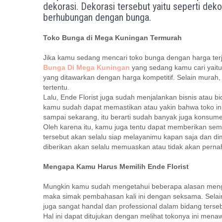
dekorasi. Dekorasi tersebut yaitu seperti deko
berhubungan dengan bunga.
Toko Bunga di Mega Kuningan Termurah
Jika kamu sedang mencari toko bunga dengan harga terj
Bunga Di Mega Kuningan
yang sedang kamu cari yaitu 
yang ditawarkan dengan harga kompetitif. Selain murah, 
tertentu.
Lalu, Ende Florist juga sudah menjalankan bisnis atau bi
kamu sudah dapat memastikan atau yakin bahwa toko in
sampai sekarang, itu berarti sudah banyak juga konsum
Oleh karena itu, kamu juga tentu dapat memberikan se
tersebut akan selalu siap melayanimu kapan saja dan di
diberikan akan selalu memuaskan atau tidak akan pern
Mengapa Kamu Harus Memilih Ende Florist
Mungkin kamu sudah mengetahui beberapa alasan menga
maka simak pembahasan kali ini dengan seksama. Selain 
juga sangat handal dan professional dalam bidang terseb
Hal ini dapat ditujukan dengan melihat tokonya ini mena