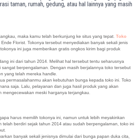
rasi taman, rumah, gedung, atau hal lainnya yang masih
angkau, maka kamu telah berkunjung ke situs yang tepat.
Toko
Ende Florist. Tokonya tersebut menyediakan banyak sekali jenis
tokonya ini juga memberikan gratis ongkos kirim bagi produk
dang ini dari tahun 2014. Melihat hal tersebut tentu seharusnya
i sangat berpengalaman. Dengan masih berjalannya toko tersebut
en yang telah mereka handle.
mua permasalahanmu akan kebutuhan bunga kepada toko ini. Toko
mana saja. Lalu, pelayanan dan juga hasil produk yang akan
ah mengecewakan meski harganya terjangkau.
pa harus memilih tokonya ini, namun untuk lebih meyakinkan
telah berdiri sejak tahun 2014 atau sudah berpengalaman, toko ini
ut.
warkan banyak sekali jenisnya dimulai dari bunga papan duka cita,