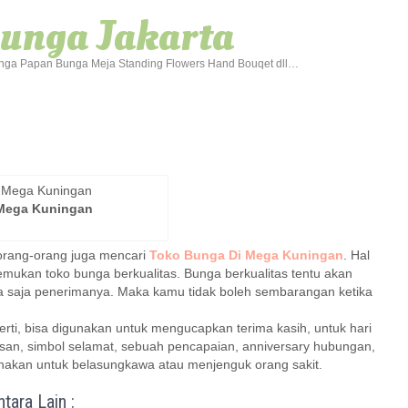
Bunga Jakarta
ga Papan Bunga Meja Standing Flowers Hand Bouqet dll…
Mega Kuningan
orang-orang juga mencari
Toko Bunga Di Mega Kuningan
. Hal
mukan toko bunga berkualitas. Bunga berkualitas tentu akan
 saja penerimanya. Maka kamu tidak boleh sembarangan ketika
rti, bisa digunakan untuk mengucapkan terima kasih, untuk hari
ulusan, simbol selamat, sebuah pencapaian, anniversary hubungan,
unakan untuk belasungkawa atau menjenguk orang sakit.
ara Lain :