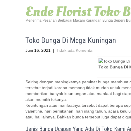
Ende Florist Toko 
Menerima Pesanan Berbagai Macam Karangan Bunga Seperti Bun
Toko Bunga Di Mega Kuningan
Juni 16, 2021
|
Tidak ada Komentar
Toko Bunga Di 
Seiring dengan meningkatnya peminat bunga membuat 
tersebut terjadi karena memang tidak mudah untuk mene
memberikan banyak keuntungan atau manfaat bagi siapa
akan memilih tokonya.
Keuntungan atau manfaatnya tersebut dapat berupa sepe
valentine, hari pernikahan, hari ulang tahun, acara kel
atau hal lainnya. Bahkan bunga tersebut juga dapat dig
Jenis Bunga Ucapan Yang Ada Di Toko Kami Ant