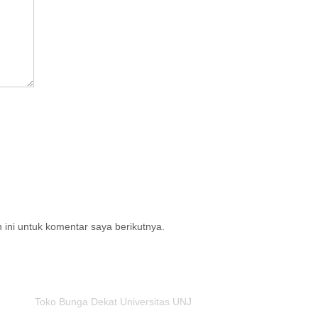
ini untuk komentar saya berikutnya.
Toko Bunga Dekat Universitas UNJ