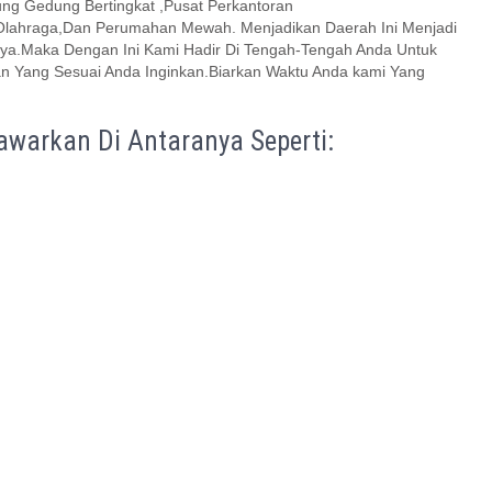
ng Gedung Bertingkat ,Pusat Perkantoran
Olahraga,Dan Perumahan Mewah. Menjadikan Daerah Ini Menjadi
nya.Maka Dengan Ini Kami Hadir Di Tengah-Tengah Anda Untuk
ang Sesuai Anda Inginkan.Biarkan Waktu Anda kami Yang
warkan Di Antaranya Seperti: