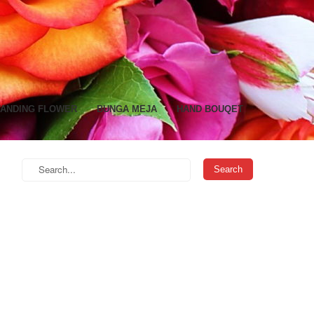
TANDING FLOWER
BUNGA MEJA
HAND BOUQET