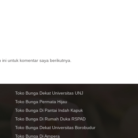
ini untuk komentar saya berikutnya.
Toko Bunga Dekat Universitas UNJ
Toko Bunga Permata Hijau
Toko Bunga Di Pantai Indah Kapuk
Toko Bunga Di Rumah Duka RSPAD
Toko Bunga Dekat Universitas Borobudur
Toko Bunga Di Ampera