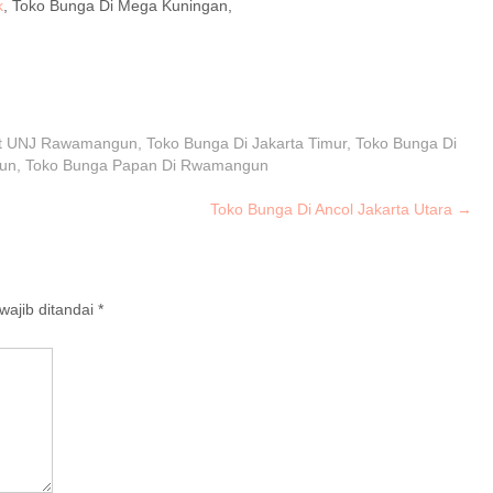
k
, Toko Bunga Di Mega Kuningan,
at UNJ Rawamangun
,
Toko Bunga Di Jakarta Timur
,
Toko Bunga Di
gun
,
Toko Bunga Papan Di Rwamangun
Toko Bunga Di Ancol Jakarta Utara
→
ajib ditandai
*