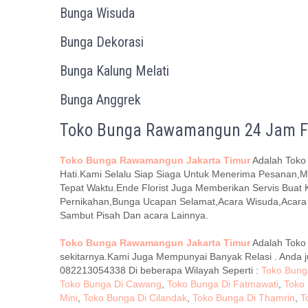
Bunga Wisuda
Bunga Dekorasi
Bunga Kalung Melati
Bunga Anggrek
Toko Bunga Rawamangun 24 Jam Fr
Toko Bunga Rawamangun Jakarta Timur
Adalah Toko
Hati.Kami Selalu Siap Siaga Untuk Menerima Pesanan
Tepat Waktu.Ende Florist Juga Memberikan Servis Buat 
Pernikahan,Bunga Ucapan Selamat,Acara Wisuda,Acara
Sambut Pisah Dan acara Lainnya.
Toko Bunga Rawamangun Jakarta Timur
Adalah Toko
sekitarnya.Kami Juga Mempunyai Banyak Relasi . Anda 
082213054338 Di beberapa Wilayah Seperti :
Toko Bunga
Toko Bunga Di Cawang
,
Toko Bunga Di Fatmawati
,
Toko
Mini
,
Toko Bunga Di Cilandak
,
Toko Bunga Di Thamrin
,
T