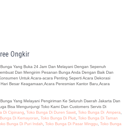
ee Ongkir
 Bunga Yang Buka 24 Jam Dan Melayani Dengan Sepenuh
,Membuat Dan Mengirim Pesanan Bunga Anda Dengan Baik Dan
Konsumen Untuk Acara-acara Penting Seperti Acara Dekorasi
 Hari Besar Keagamaan,Acara Peresmian Kantor Baru,Acara
 Bunga Yang Melayani Pengiriman Ke Seluruh Daerah Jakarta Dan
juga Bisa Mengunjungi Toko Kami Dan Customers Servis Di
 Di Cipinang
,
Toko Bunga Di Duren Sawit
,
Toko Bunga Di Ampera
,
 Bunga Di Kemayoran
,
Toko Bunga Di Pluit
,
Toko Bunga Di Taman
oko Bunga Di Puri Indah
,
Toko Bunga Di Pasar Minggu
,
Toko Bunga