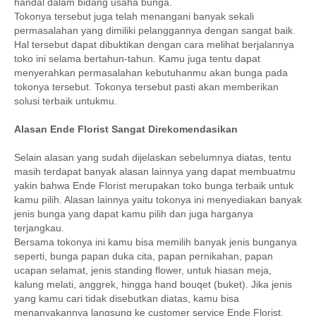
handal dalam bidang usaha bunga.
Tokonya tersebut juga telah menangani banyak sekali
permasalahan yang dimiliki pelanggannya dengan sangat baik.
Hal tersebut dapat dibuktikan dengan cara melihat berjalannya
toko ini selama bertahun-tahun. Kamu juga tentu dapat
menyerahkan permasalahan kebutuhanmu akan bunga pada
tokonya tersebut. Tokonya tersebut pasti akan memberikan
solusi terbaik untukmu.
Alasan Ende Florist Sangat Direkomendasikan
Selain alasan yang sudah dijelaskan sebelumnya diatas, tentu
masih terdapat banyak alasan lainnya yang dapat membuatmu
yakin bahwa Ende Florist merupakan toko bunga terbaik untuk
kamu pilih. Alasan lainnya yaitu tokonya ini menyediakan banyak
jenis bunga yang dapat kamu pilih dan juga harganya
terjangkau.
Bersama tokonya ini kamu bisa memilih banyak jenis bunganya
seperti, bunga papan duka cita, papan pernikahan, papan
ucapan selamat, jenis standing flower, untuk hiasan meja,
kalung melati, anggrek, hingga hand bouqet (buket). Jika jenis
yang kamu cari tidak disebutkan diatas, kamu bisa
menanyakannya langsung ke customer service Ende Florist.