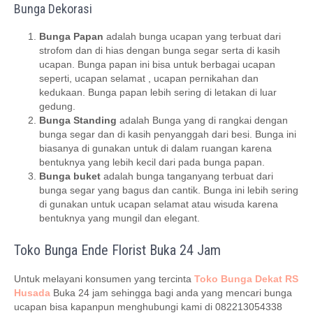
Bunga Dekorasi
Bunga Papan
adalah bunga ucapan yang terbuat dari
strofom dan di hias dengan bunga segar serta di kasih
ucapan. Bunga papan ini bisa untuk berbagai ucapan
seperti, ucapan selamat , ucapan pernikahan dan
kedukaan. Bunga papan lebih sering di letakan di luar
gedung.
Bunga Standing
adalah Bunga yang di rangkai dengan
bunga segar dan di kasih penyanggah dari besi. Bunga ini
biasanya di gunakan untuk di dalam ruangan karena
bentuknya yang lebih kecil dari pada bunga papan.
Bunga buket
adalah bunga tanganyang terbuat dari
bunga segar yang bagus dan cantik. Bunga ini lebih sering
di gunakan untuk ucapan selamat atau wisuda karena
bentuknya yang mungil dan elegant.
Toko Bunga Ende Florist Buka 24 Jam
Untuk melayani konsumen yang tercinta
Toko Bunga Dekat RS
Husada
Buka 24 jam sehingga bagi anda yang mencari bunga
ucapan bisa kapanpun menghubungi kami di 082213054338