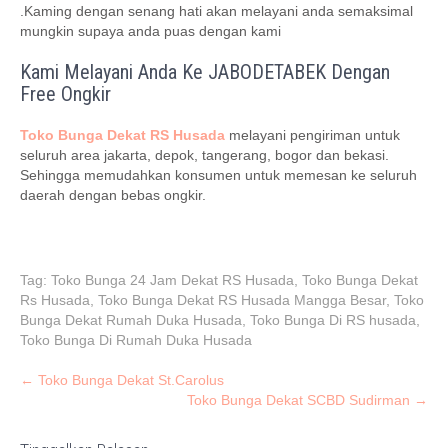
.Kaming dengan senang hati akan melayani anda semaksimal
mungkin supaya anda puas dengan kami
Kami Melayani Anda Ke JABODETABEK Dengan
Free Ongkir
Toko Bunga Dekat RS Husada
melayani pengiriman untuk
seluruh area jakarta, depok, tangerang, bogor dan bekasi.
Sehingga memudahkan konsumen untuk memesan ke seluruh
daerah dengan bebas ongkir.
Tag:
Toko Bunga 24 Jam Dekat RS Husada
,
Toko Bunga Dekat
Rs Husada
,
Toko Bunga Dekat RS Husada Mangga Besar
,
Toko
Bunga Dekat Rumah Duka Husada
,
Toko Bunga Di RS husada
,
Toko Bunga Di Rumah Duka Husada
P
←
Toko Bunga Dekat St.Carolus
Toko Bunga Dekat SCBD Sudirman
→
o
s