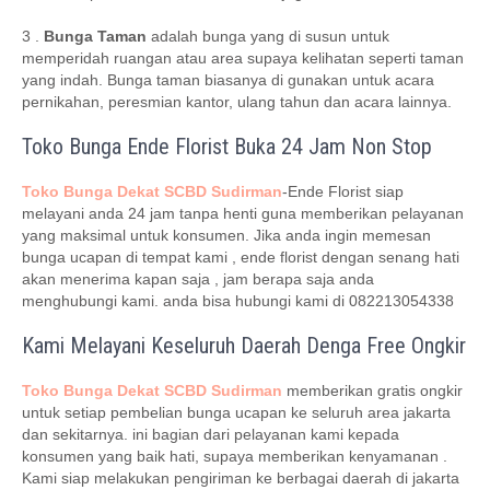
3 .
Bunga Taman
adalah bunga yang di susun untuk
memperidah ruangan atau area supaya kelihatan seperti taman
yang indah. Bunga taman biasanya di gunakan untuk acara
pernikahan, peresmian kantor, ulang tahun dan acara lainnya.
Toko Bunga Ende Florist Buka 24 Jam Non Stop
Toko Bunga Dekat SCBD Sudirman
-Ende Florist siap
melayani anda 24 jam tanpa henti guna memberikan pelayanan
yang maksimal untuk konsumen. Jika anda ingin memesan
bunga ucapan di tempat kami , ende florist dengan senang hati
akan menerima kapan saja , jam berapa saja anda
menghubungi kami. anda bisa hubungi kami di 082213054338
Kami Melayani Keseluruh Daerah Denga Free Ongkir
Toko Bunga Dekat SCBD Sudirman
memberikan gratis ongkir
untuk setiap pembelian bunga ucapan ke seluruh area jakarta
dan sekitarnya. ini bagian dari pelayanan kami kepada
konsumen yang baik hati, supaya memberikan kenyamanan .
Kami siap melakukan pengiriman ke berbagai daerah di jakarta