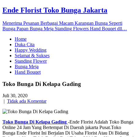
Ende Florist Toko Bunga Jakarta
Menerima Pesanan Berbagai Macam Karangan Bunga Seperti
Bunga Papan Bunga Meja Standing Flowers Hand Bouqet dll…
Home
Duka Cita
Happy Wedding
Selamat & Sukses
Standing Flower
Bunga Meja
Hand Bouqet
Toko Bunga Di Kelapa Gading
Juli 30, 2020
|
Tidak ada Komentar
Toko Bunga Di Kelapa Gading
-Ende Florist Adalah Toko Bunga
Online 24 Jam Yang Bertempat Di Daerah jakarta Pusat.Toko
Bunga Ende Florist Ini Berjalan Di Usaha Florist Atau Di Bidang