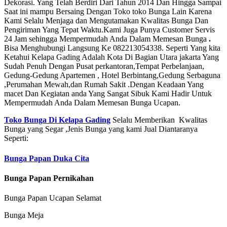
Dekorasi. Yang Telah Berdiri Dari Tahun 2014 Dan Hingga Sampai
Saat ini mampu Bersaing Dengan Toko toko Bunga Lain Karena
Kami Selalu Menjaga dan Mengutamakan Kwalitas Bunga Dan
Pengiriman Yang Tepat Waktu.Kami Juga Punya Customer Servis
24 Jam sehingga Mempermudah Anda Dalam Memesan Bunga
.
Bisa Menghubungi Langsung Ke 082213054338. Seperti Yang kita
Ketahui Kelapa Gading Adalah Kota Di Bagian Utara jakarta Yang
Sudah Penuh Dengan Pusat perkantoran,Tempat Perbelanjaan,
Gedung-Gedung Apartemen , Hotel Berbintang,Gedung Serbaguna
,Perumahan Mewah,dan Rumah Sakit .Dengan Keadaan Yang
macet Dan Kegiatan anda Yang Sangat Sibuk Kami Hadir Untuk
Mempermudah Anda Dalam Memesan Bunga Ucapan.
Toko Bunga Di Kelapa Gading
Selalu Memberikan Kwalitas
Bunga yang Segar ,Jenis Bunga yang kami Jual Diantaranya
Seperti:
Bunga Papan Duka Cita
Bunga Papan Pernikahan
Bunga Papan Ucapan Selamat
Bunga Meja