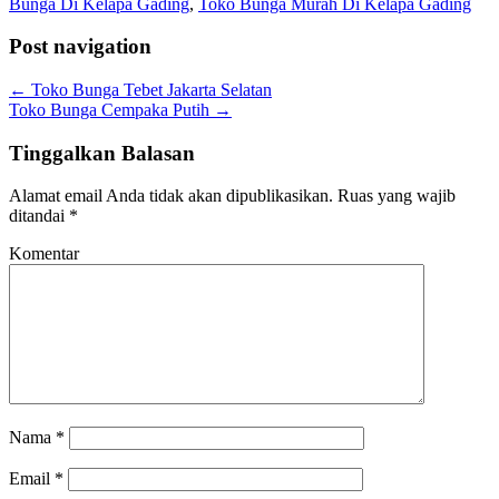
Bunga Di Kelapa Gading
,
Toko Bunga Murah Di Kelapa Gading
Post navigation
←
Toko Bunga Tebet Jakarta Selatan
Toko Bunga Cempaka Putih
→
Tinggalkan Balasan
Alamat email Anda tidak akan dipublikasikan.
Ruas yang wajib
ditandai
*
Komentar
Nama
*
Email
*