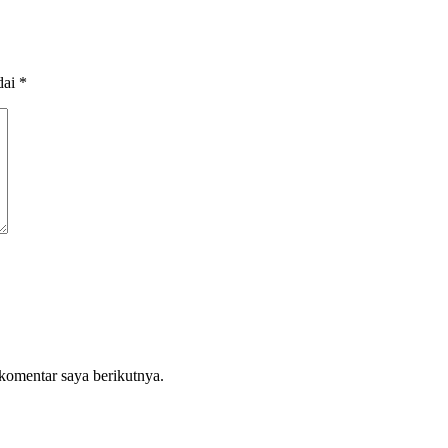
dai
*
komentar saya berikutnya.