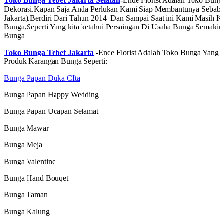
Toko Bunga Tebet Jakarta Selatan
-Ende Florist Adalah Toko Bun
Dekorasi.Kapan Saja Anda Perlukan Kami Siap Membantunya Sebab
Jakarta).Berdiri Dari Tahun 2014 Dan Sampai Saat ini Kami Masih
Bunga,Seperti Yang kita ketahui Persaingan Di Usaha Bunga Sema
Bunga
Toko Bunga Tebet Jakarta
-Ende Florist Adalah Toko Bunga Yan
Produk Karangan Bunga Seperti:
Bunga Papan Duka CIta
Bunga Papan Happy Wedding
Bunga Papan Ucapan Selamat
Bunga Mawar
Bunga Meja
Bunga Valentine
Bunga Hand Bouqet
Bunga Taman
Bunga Kalung