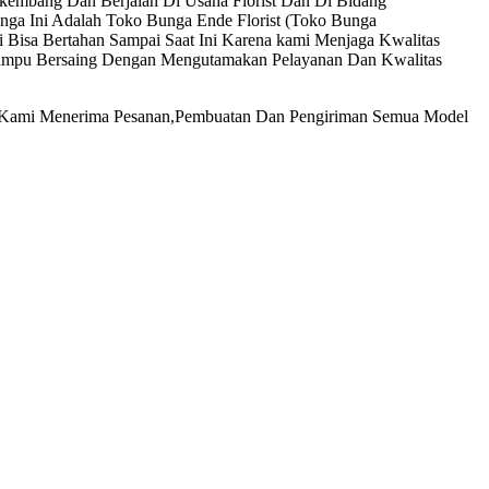
rkembang Dan Berjalan Di Usaha Florist Dan Di Bidang
ga Ini Adalah Toko Bunga Ende Florist (Toko Bunga
 Bisa Bertahan Sampai Saat Ini Karena kami Menjaga Kwalitas
 Mampu Bersaing Dengan Mengutamakan Pelayanan Dan Kwalitas
 Kami Menerima Pesanan,Pembuatan Dan Pengiriman Semua Model