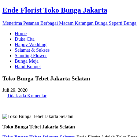
Ende Florist Toko Bunga Jakarta
Menerima Pesanan Berbagai Macam Karangan Bunga Seperti Bunga
Home
Duka Cita
Happy Wedding
Selamat & Sukses
Standing Flower
Bunga Meja
Hand Bouqet
Toko Bunga Tebet Jakarta Selatan
Juli 29, 2020
|
Tidak ada Komentar
Toko Bunga Tebet Jakarta Selatan