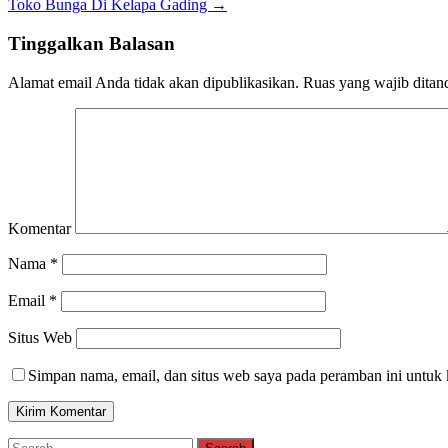
Toko Bunga Di Kelapa Gading
→
Tinggalkan Balasan
Alamat email Anda tidak akan dipublikasikan.
Ruas yang wajib ditan
Komentar
Nama
*
Email
*
Situs Web
Simpan nama, email, dan situs web saya pada peramban ini untuk 