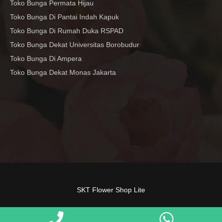
Toko Bunga Permata Hijau
Toko Bunga Di Pantai Indah Kapuk
Toko Bunga Di Rumah Duka RSPAD
Toko Bunga Dekat Universitas Borobudur
Toko Bunga Di Ampera
Toko Bunga Dekat Monas Jakarta
SKT Flower Shop Lite
P
W