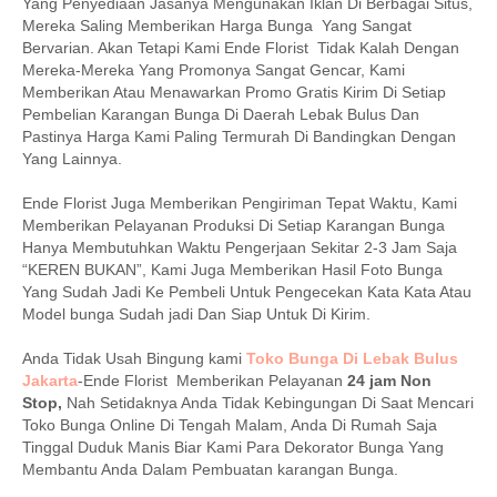
Yang Penyediaan Jasanya Mengunakan Iklan Di Berbagai Situs,
Mereka Saling Memberikan Harga Bunga Yang Sangat
Bervarian. Akan Tetapi Kami Ende Florist Tidak Kalah Dengan
Mereka-Mereka Yang Promonya Sangat Gencar, Kami
Memberikan Atau Menawarkan Promo Gratis Kirim Di Setiap
Pembelian Karangan Bunga Di Daerah Lebak Bulus Dan
Pastinya Harga Kami Paling Termurah Di Bandingkan Dengan
Yang Lainnya.
Ende Florist Juga Memberikan Pengiriman Tepat Waktu, Kami
Memberikan Pelayanan Produksi Di Setiap Karangan Bunga
Hanya Membutuhkan Waktu Pengerjaan Sekitar 2-3 Jam Saja
“KEREN BUKAN”, Kami Juga Memberikan Hasil Foto Bunga
Yang Sudah Jadi Ke Pembeli Untuk Pengecekan Kata Kata Atau
Model bunga Sudah jadi Dan Siap Untuk Di Kirim.
Anda Tidak Usah Bingung kami
Toko Bunga Di Lebak Bulus
Jakarta
-Ende Florist Memberikan Pelayanan
24 jam Non
Stop,
Nah Setidaknya Anda Tidak Kebingungan Di Saat Mencari
Toko Bunga Online Di Tengah Malam, Anda Di Rumah Saja
Tinggal Duduk Manis Biar Kami Para Dekorator Bunga Yang
Membantu Anda Dalam Pembuatan karangan Bunga.