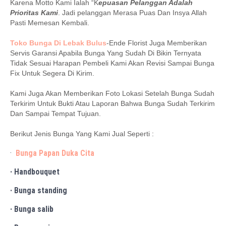
Karena Motto Kami Ialah “K
epuasan Pelanggan Adalah
Prioritas Kami
. Jadi pelanggan Merasa Puas Dan Insya Allah
Pasti Memesan Kembali.
Toko Bunga Di Lebak Bulus
-Ende Florist Juga Memberikan
Servis Garansi Apabila Bunga Yang Sudah Di Bikin Ternyata
Tidak Sesuai Harapan Pembeli Kami Akan Revisi Sampai Bunga
Fix Untuk Segera Di Kirim.
Kami Juga Akan Memberikan Foto Lokasi Setelah Bunga Sudah
Terkirim Untuk Bukti Atau Laporan Bahwa Bunga Sudah Terkirim
Dan Sampai Tempat Tujuan.
Berikut Jenis Bunga Yang Kami Jual Seperti :
·
Bunga Papan Duka Cita
· Handbouquet
· Bunga standing
· Bunga salib